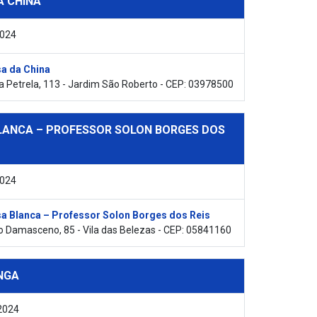
A CHINA
2024
a da China
a Petrela, 113 - Jardim São Roberto - CEP: 03978500
LANCA – PROFESSOR SOLON BORGES DOS
2024
a Blanca – Professor Solon Borges dos Reis
 Damasceno, 85 - Vila das Belezas - CEP: 05841160
NGA
2024