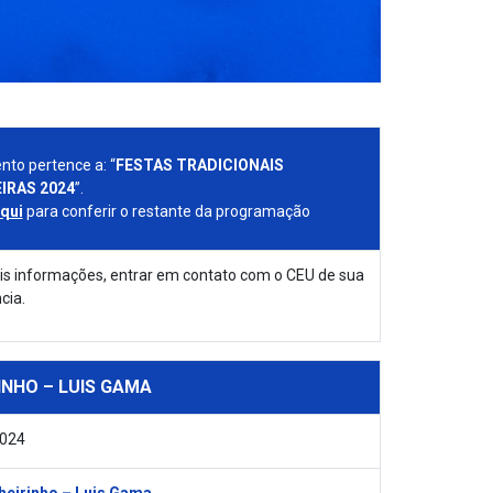
nto pertence a: “
FESTAS TRADICIONAIS
IRAS 2024
”.
aqui
para conferir o restante da programação
s informações, entrar em contato com o CEU de sua
cia.
INHO – LUIS GAMA
2024