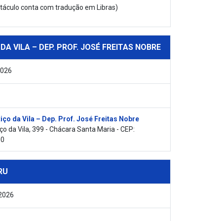
táculo conta com tradução em Libras)
 DA VILA – DEP. PROF. JOSÉ FREITAS NOBRE
2026
iço da Vila – Dep. Prof. José Freitas Nobre
iço da Vila, 399 - Chácara Santa Maria - CEP:
00
RU
2026