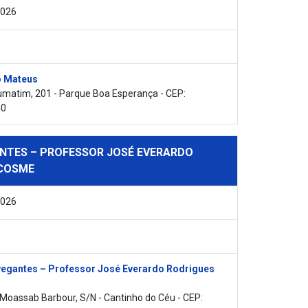
2026
 Mateus
matim, 201 - Parque Boa Esperança - CEP:
40
NTES – PROFESSOR JOSÉ EVERARDO
 COSME
2026
egantes – Professor José Everardo Rodrigues
 Moassab Barbour, S/N - Cantinho do Céu - CEP: