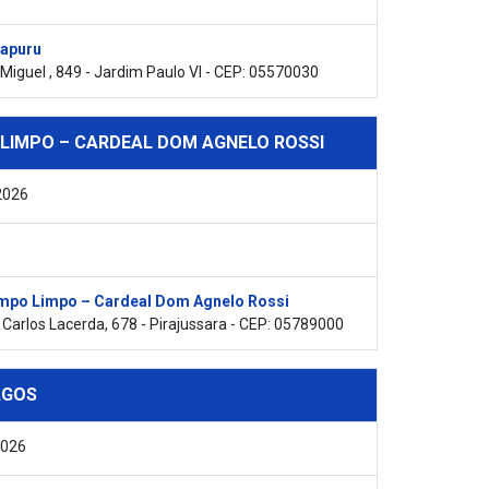
rapuru
 Miguel , 849 - Jardim Paulo VI - CEP: 05570030
LIMPO – CARDEAL DOM AGNELO ROSSI
2026
po Limpo – Cardeal Dom Agnelo Rossi
Carlos Lacerda, 678 - Pirajussara - CEP: 05789000
AGOS
2026