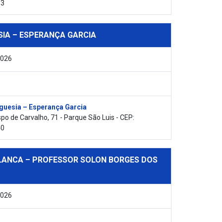
03
SIA – ESPERANÇA GARCIA
2026
guesia – Esperança Garcia
po de Carvalho, 71 - Parque São Luis - CEP:
40
LANCA – PROFESSOR SOLON BORGES DOS
2026