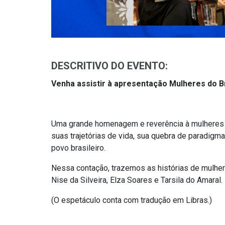
DESCRITIVO DO EVENTO:
Venha assistir à apresentação Mulheres do Br
Uma grande homenagem e reverência à mulheres m
suas trajetórias de vida, sua quebra de paradi
povo brasileiro.
Nessa contação, trazemos as histórias de mulhe
Nise da Silveira, Elza Soares e Tarsila do Amaral.
(
O espetáculo conta com tradução em Libras.)