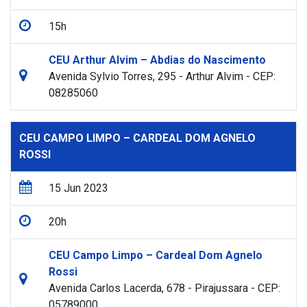
15h
CEU Arthur Alvim – Abdias do Nascimento
Avenida Sylvio Torres, 295 - Arthur Alvim - CEP:
08285060
CEU CAMPO LIMPO – CARDEAL DOM AGNELO
ROSSI
15 Jun 2023
20h
CEU Campo Limpo – Cardeal Dom Agnelo
Rossi
Avenida Carlos Lacerda, 678 - Pirajussara - CEP:
05789000