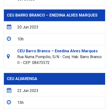
CEU BARRO BRANCO – ENEDINA ALVES MARQUES
20 Jun 2023
10h
CEU Barro Branco – Enedina Alves Marques
Rua Numa Pompilio, S/N - Conj. Hab. Barro Branco
II - CEP: 08473572
CEU ALVARENGA
22 Jun 2023
15h