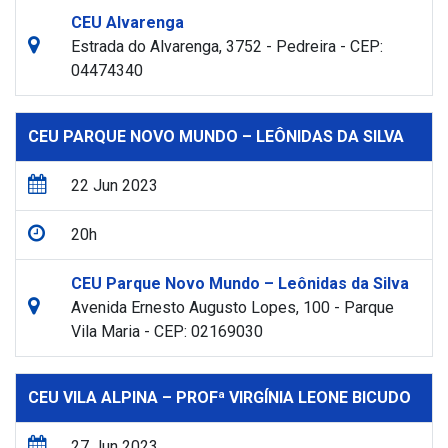
CEU Alvarenga
Estrada do Alvarenga, 3752 - Pedreira - CEP:
04474340
CEU PARQUE NOVO MUNDO – LEÔNIDAS DA SILVA
22 Jun 2023
20h
CEU Parque Novo Mundo – Leônidas da Silva
Avenida Ernesto Augusto Lopes, 100 - Parque
Vila Maria - CEP: 02169030
CEU VILA ALPINA – PROFª VIRGÍNIA LEONE BICUDO
27 Jun 2023