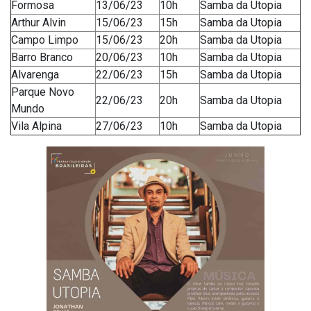
Formosa
13/06/23
10h
Samba da Utopia
Arthur Alvin
15/06/23
15h
Samba da Utopia
Campo Limpo
15/06/23
20h
Samba da Utopia
Barro Branco
20/06/23
10h
Samba da Utopia
Alvarenga
22/06/23
15h
Samba da Utopia
Parque Novo
22/06/23
20h
Samba da Utopia
Mundo
Vila Alpina
27/06/23
10h
Samba da Utopia