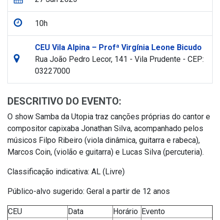
10h
CEU Vila Alpina – Profª Virgínia Leone Bicudo
Rua João Pedro Lecor, 141 - Vila Prudente - CEP:
03227000
DESCRITIVO DO EVENTO:
O show Samba da Utopia traz canções próprias do cantor e
compositor capixaba Jonathan Silva, acompanhado pelos
músicos Filpo Ribeiro (viola dinâmica, guitarra e rabeca),
Marcos Coin, (violão e guitarra) e Lucas Silva (percuteria).
Classificação indicativa: AL (Livre)
Público-alvo sugerido: Geral a partir de 12 anos
CEU
Data
Horário
Evento