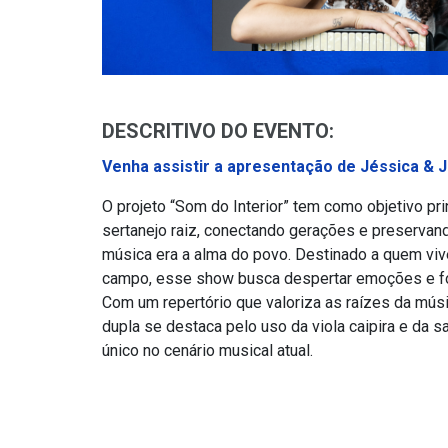
DESCRITIVO DO EVENTO:
Venha assistir a apresentação de Jéssica & J
O projeto “Som do Interior” tem como objetivo pri
sertanejo raiz, conectando gerações e preserva
música era a alma do povo. Destinado a quem viv
campo, esse show busca despertar emoções e fort
Com um repertório que valoriza as raízes da músi
dupla se destaca pelo uso da viola caipira e da 
único no cenário musical atual.