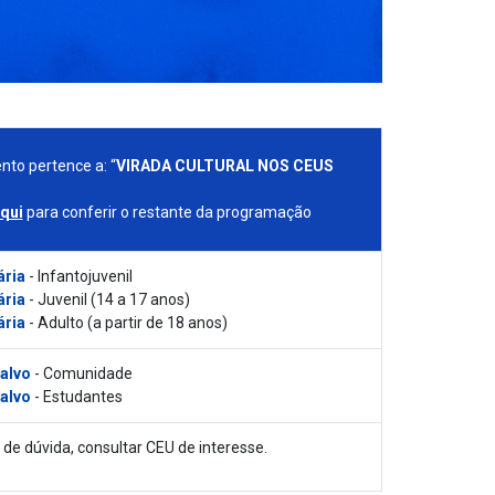
nto pertence a: “
VIRADA CULTURAL NOS CEUS
aqui
para conferir o restante da programação
ária
- Infantojuvenil
ária
- Juvenil (14 a 17 anos)
ária
- Adulto (a partir de 18 anos)
 alvo
- Comunidade
 alvo
- Estudantes
de dúvida, consultar CEU de interesse.