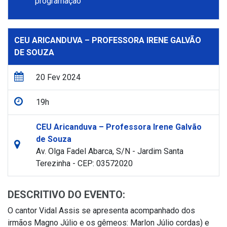
programação
CEU ARICANDUVA – PROFESSORA IRENE GALVÃO
DE SOUZA
20 Fev 2024
19h
CEU Aricanduva – Professora Irene Galvão
de Souza
Av. Olga Fadel Abarca, S/N - Jardim Santa
Terezinha - CEP: 03572020
DESCRITIVO DO EVENTO:
O cantor Vidal Assis se apresenta acompanhado dos
irmãos Magno Júlio e os gêmeos: Marlon Júlio cordas) e