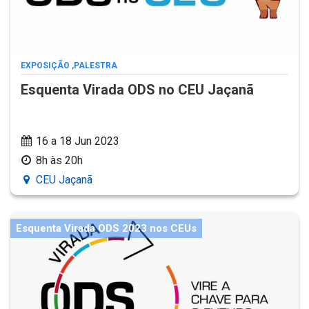
EXPOSIÇÃO
,
PALESTRA
Esquenta Virada ODS no CEU Jaçanã
16 a 18 Jun 2023
8h às 20h
CEU Jaçanã
Esquenta Virada ODS 2023 nos CEUs