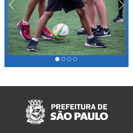
Previous
Next