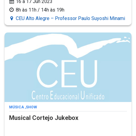
16 a 17 Jun 2023
8h às 11h / 14h às 19h
CEU Alto Alegre – Professor Paulo Suyoshi Minami
MÚSICA
,
SHOW
Musical Cortejo Jukebox