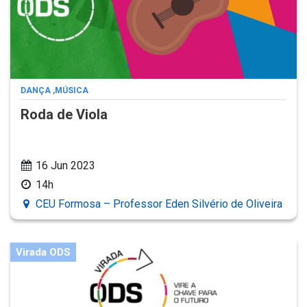
DANÇA
,
MÚSICA
Roda de Viola
16 Jun 2023
14h
CEU Formosa – Professor Eden Silvério de Oliveira
Virada ODS