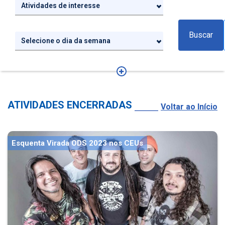
Atividades de interesse
Buscar
Selecione o dia da semana
ATIVIDADES ENCERRADAS
Voltar ao Início
Esquenta Virada ODS 2023 nos CEUs