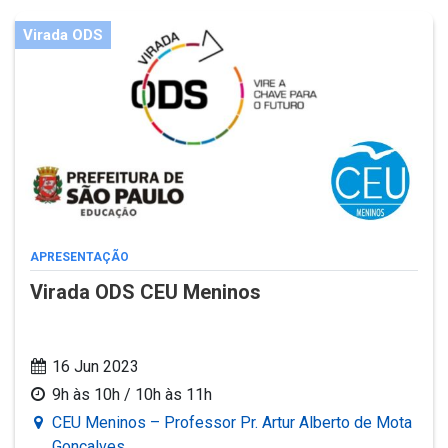
Virada ODS
APRESENTAÇÃO
Virada ODS CEU Meninos
16 Jun 2023
9h às 10h / 10h às 11h
CEU Meninos – Professor Pr. Artur Alberto de Mota
Gonçalves