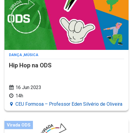
DANÇA
,
MÚSICA
Hip Hop na ODS
16 Jun 2023
14h
CEU Formosa – Professor Eden Silvério de Oliveira
Virada ODS