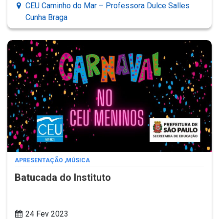
CEU Caminho do Mar – Professora Dulce Salles
Cunha Braga
APRESENTAÇÃO
,
MÚSICA
Batucada do Instituto
24 Fev 2023