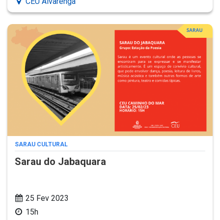
CEU Alvarenga
SARAU CULTURAL
Sarau do Jabaquara
25 Fev 2023
15h