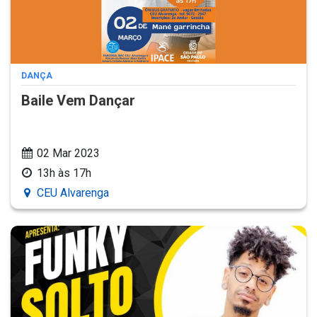
DANÇA
Baile Vem Dançar
02 Mar 2023
13h às 17h
CEU Alvarenga