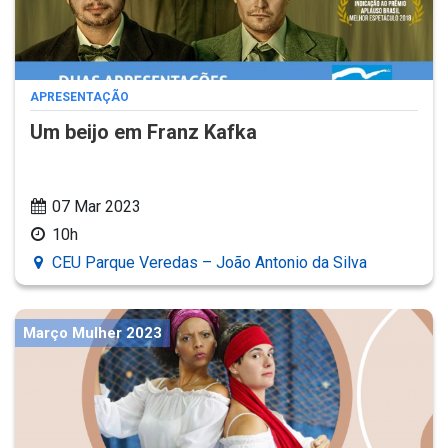
APRESENTAÇÃO
Um beijo em Franz Kafka
07 Mar 2023
10h
CEU Parque Veredas – João Antonio da Silva
Março Mulher 2023