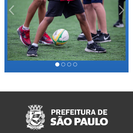
Previous
Next