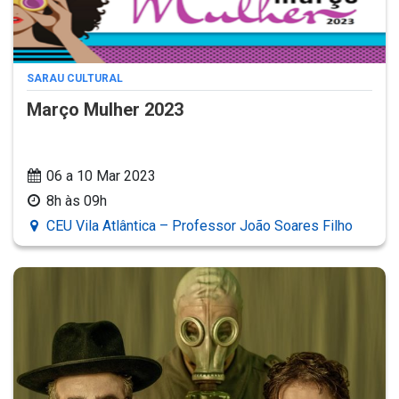
SARAU CULTURAL
Março Mulher 2023
06 a 10 Mar 2023
8h às 09h
CEU Vila Atlântica – Professor João Soares Filho