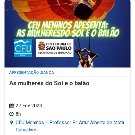
APRESENTAÇÃO
,
DANÇA
As mulheres do Sol e o balão
27 Fev 2023
8h
CEU Meninos – Professor Pr. Artur Alberto de Mota
Gonçalves