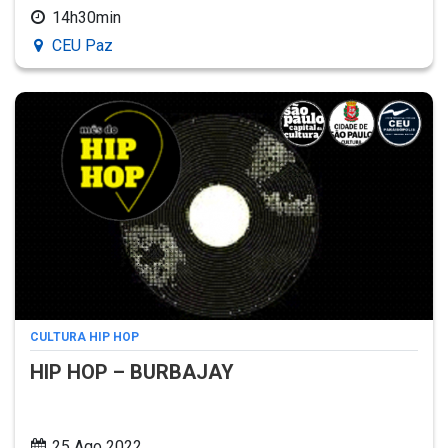
14h30min
CEU Paz
CULTURA HIP HOP
HIP HOP – BURBAJAY
25 Ago 2022