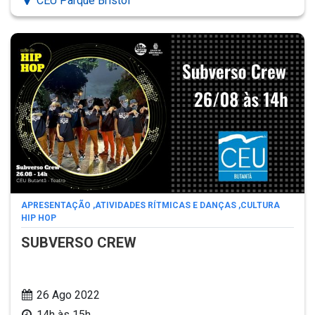
CEU Parque Bristol
APRESENTAÇÃO
,
ATIVIDADES RÍTMICAS E DANÇAS
,
CULTURA
HIP HOP
SUBVERSO CREW
26 Ago 2022
14h às 15h