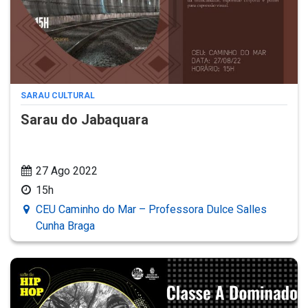
SARAU CULTURAL
Sarau do Jabaquara
27 Ago 2022
15h
CEU Caminho do Mar – Professora Dulce Salles
Cunha Braga