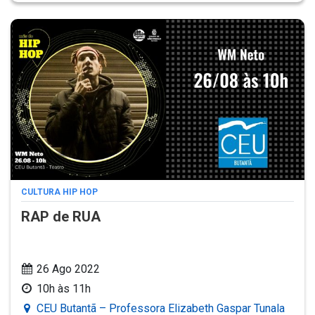
CULTURA HIP HOP
RAP de RUA
26 Ago 2022
10h às 11h
CEU Butantã – Professora Elizabeth Gaspar Tunala