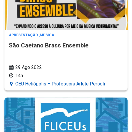
APRESENTAÇÃO
,
MÚSICA
São Caetano Brass Ensemble
29 Ago 2022
14h
CEU Heliópolis – Professora Arlete Persoli