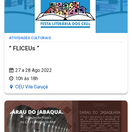
ATIVIDADES CULTURAIS
” FLICEUs “
27 a 28 Ago 2022
10h às 18h
CEU Vila Curuçá