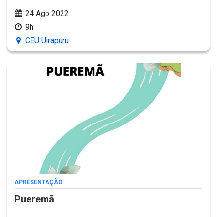
24 Ago 2022
9h
CEU Uirapuru
APRESENTAÇÃO
Pueremã