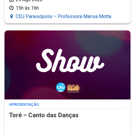
15h às 16h
CEU Paraisópolis – Professora Marisa Motta
APRESENTAÇÃO
Toré – Canto das Danças