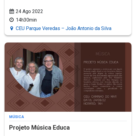
24 Ago 2022
14h30min
CEU Parque Veredas – João Antonio da Silva
MÚSICA
Projeto Música Educa