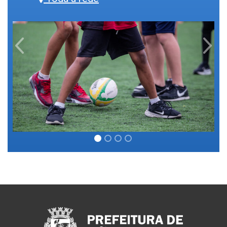
Previous
Next