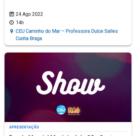
24 Ago 2022
14h
CEU Caminho do Mar – Professora Dulce Salles
Cunha Braga
APRESENTAÇÃO