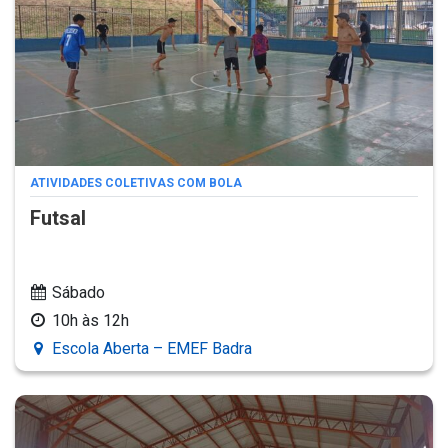
ATIVIDADES COLETIVAS COM BOLA
Futsal
Sábado
10h às 12h
Escola Aberta – EMEF Badra