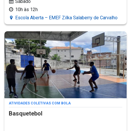
Sábado
10h às 12h
Escola Aberta – EMEF Zilka Salaberry de Carvalho
ATIVIDADES COLETIVAS COM BOLA
Basquetebol