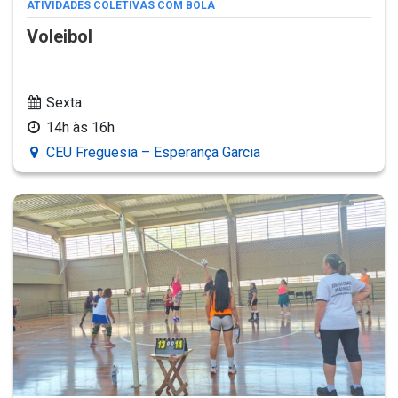
ATIVIDADES COLETIVAS COM BOLA
Voleibol
Sexta
14h às 16h
CEU Freguesia – Esperança Garcia