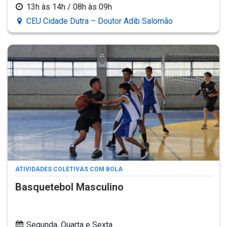
13h às 14h / 08h às 09h
CEU Cidade Dutra – Doutor Adib Salomão
ATIVIDADES COLETIVAS COM BOLA
Basquetebol Masculino
Segunda, Quarta e Sexta