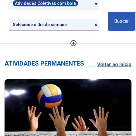
Atividades Coletivas com bola
Buscar
Selecione o dia da semana
ATIVIDADES PERMANENTES
Voltar ao Início