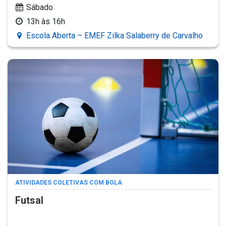
Sábado
13h às 16h
Escola Aberta – EMEF Zilka Salaberry de Carvalho
ATIVIDADES COLETIVAS COM BOLA
Futsal