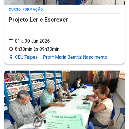
CURSO
,
FORMAÇÃO
Projeto Ler e Escrever
01 a 30 Jun 2026
8h30min às 09h30min
CEU Taipas – Profª Maria Beatriz Nascimento