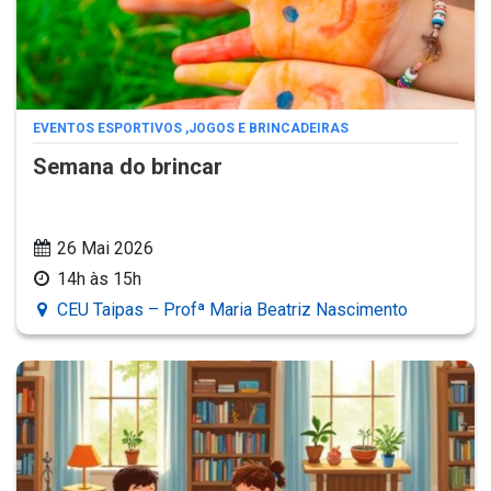
EVENTOS ESPORTIVOS
,
JOGOS E BRINCADEIRAS
Semana do brincar
26 Mai 2026
14h às 15h
CEU Taipas – Profª Maria Beatriz Nascimento