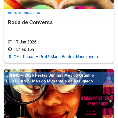
RODA DE CONVERSA
Roda de Conversa
17 Jun 2026
15h às 16h
CEU Taipas – Profª Maria Beatriz Nascimento
JUNHO – 2026 Festas Juninas Mês do Orgulho
LGBTQIANP+ Mês do Migrante e do Refugiado