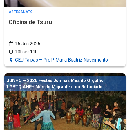
ARTESANATO
Oficina de Tsuru
15 Jun 2026
10h às 11h
CEU Taipas – Profª Maria Beatriz Nascimento
JUNHO – 2026 Festas Juninas Mês do Orgulho
LGBTQIANP+ Mês do Migrante e do Refugiado