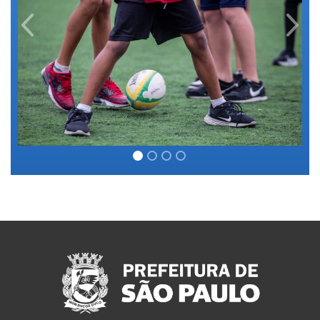
Previous
Next