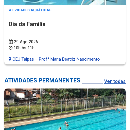
ATIVIDADES AQUÁTICAS
Dia da Família
29 Ago 2026
10h às 11h
CEU Taipas – Profª Maria Beatriz Nascimento
ATIVIDADES PERMANENTES
Ver todas