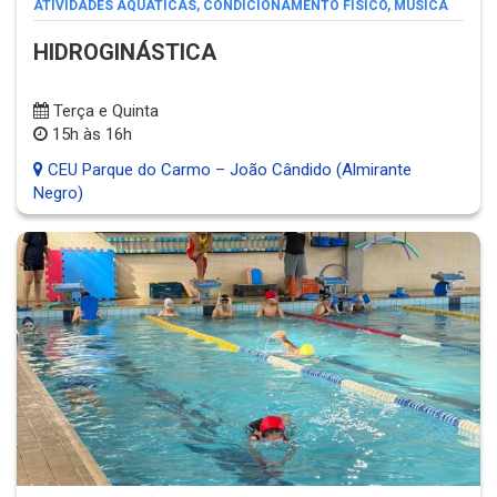
ATIVIDADES AQUÁTICAS
,
CONDICIONAMENTO FÍSICO
,
MÚSICA
HIDROGINÁSTICA
Terça e Quinta
15h às 16h
CEU Parque do Carmo – João Cândido (Almirante
Negro)