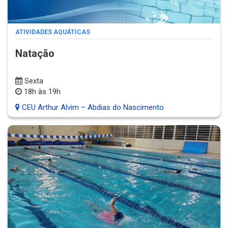
ATIVIDADES AQUÁTICAS
Natação
Sexta
18h às 19h
CEU Arthur Alvim – Abdias do Nascimento