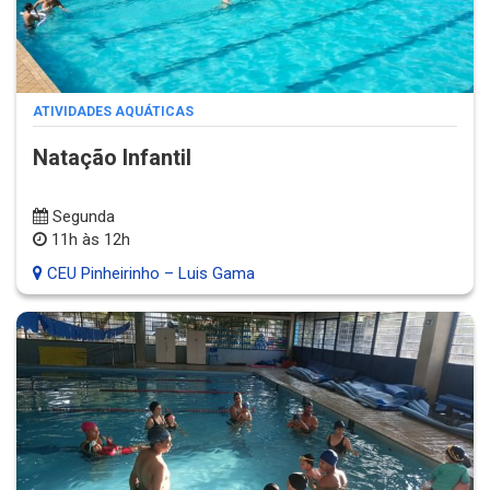
ATIVIDADES AQUÁTICAS
Natação Infantil
Segunda
11h às 12h
CEU Pinheirinho – Luis Gama