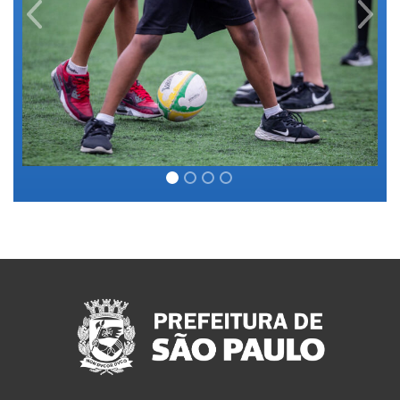
Previous
Next