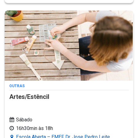
OUTRAS
Artes/Estêncil
Sábado
16h30min às 18h
Escola Aberta – EMEF Dr. Jose Pedro Leite