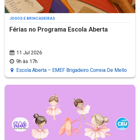
JOGOS E BRINCADEIRAS
Férias no Programa Escola Aberta
11 Jul 2026
9h às 17h
Escola Aberta – EMEF Brigadeiro Correia De Mello