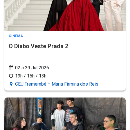
CINEMA
O Diabo Veste Prada 2
02 a 29 Jul 2026
19h / 15h / 13h
CEU Tremembé – Maria Firmina dos Reis