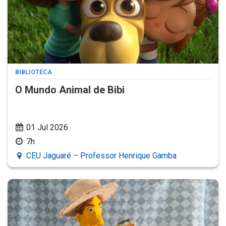
BIBLIOTECA
O Mundo Animal de Bibi
01 Jul 2026
7h
CEU Jaguaré – Professor Henrique Gamba