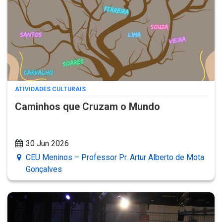
ATIVIDADES CULTURAIS
Caminhos que Cruzam o Mundo
30 Jun 2026
CEU Meninos – Professor Pr. Artur Alberto de Mota
Gonçalves