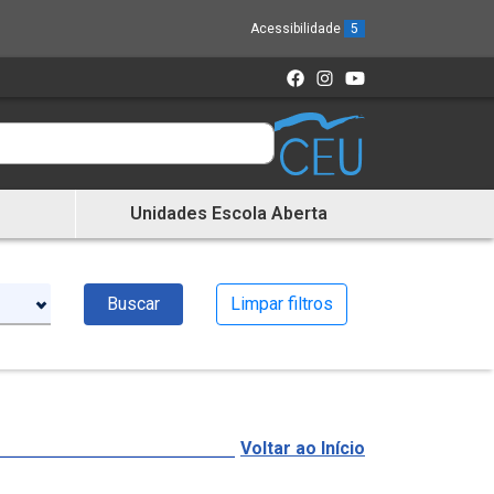
Acessibilidade
5
Unidades Escola Aberta
Buscar
Limpar filtros
Voltar ao Início