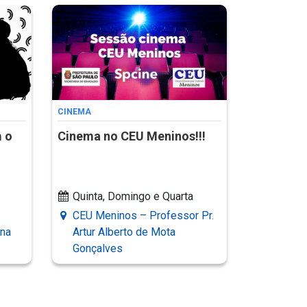
CINEMA
m o
Cinema no CEU Meninos!!!
Quinta, Domingo e Quarta
CEU Meninos – Professor Pr.
ina
Artur Alberto de Mota
Gonçalves