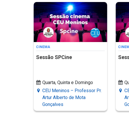
CINEMA
CINE
Sessão SPCine
Ses
Quarta, Quinta e Domingo
Qu
CEU Meninos – Professor Pr.
CE
Artur Alberto de Mota
Ar
Gonçalves
G