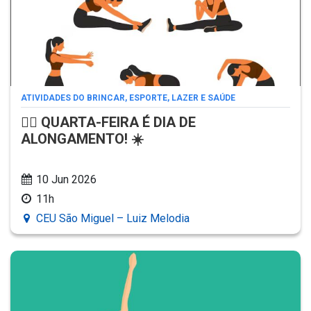
ATIVIDADES DO BRINCAR, ESPORTE, LAZER E SAÚDE
🧘‍♂️ QUARTA-FEIRA É DIA DE
ALONGAMENTO! ☀️
10 Jun 2026
11h
CEU São Miguel – Luiz Melodia