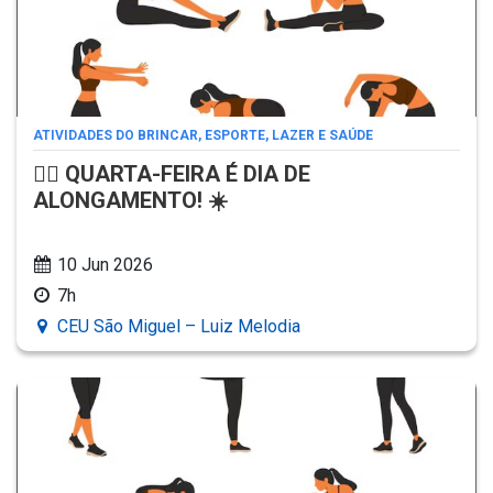
ATIVIDADES DO BRINCAR, ESPORTE, LAZER E SAÚDE
🧘‍♂️ QUARTA-FEIRA É DIA DE
ALONGAMENTO! ☀️
10 Jun 2026
7h
CEU São Miguel – Luiz Melodia