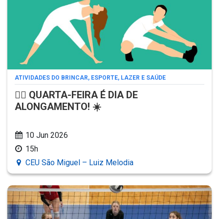
ATIVIDADES DO BRINCAR, ESPORTE, LAZER E SAÚDE
🧘‍♂️ QUARTA-FEIRA É DIA DE
ALONGAMENTO! ☀️
10 Jun 2026
15h
CEU São Miguel – Luiz Melodia