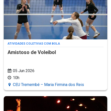
ATIVIDADES COLETIVAS COM BOLA
Amistoso de Voleibol
05 Jun 2026
10h
CEU Tremembé – Maria Firmina dos Reis