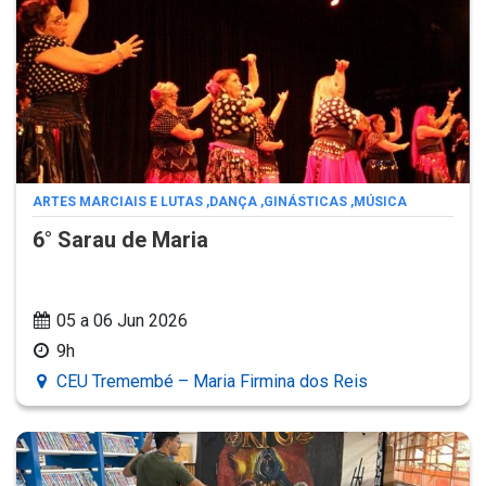
ARTES MARCIAIS E LUTAS
,
DANÇA
,
GINÁSTICAS
,
MÚSICA
6° Sarau de Maria
05 a 06 Jun 2026
9h
CEU Tremembé – Maria Firmina dos Reis