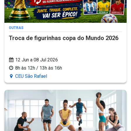
OUTRAS
Troca de figurinhas copa do Mundo 2026
12 Jun a 08 Jul 2026
8h às 12h / 13h às 16h
CEU São Rafael