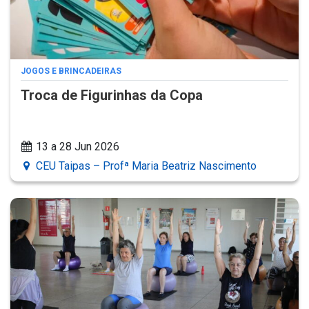
JOGOS E BRINCADEIRAS
Troca de Figurinhas da Copa
13 a 28 Jun 2026
CEU Taipas – Profª Maria Beatriz Nascimento