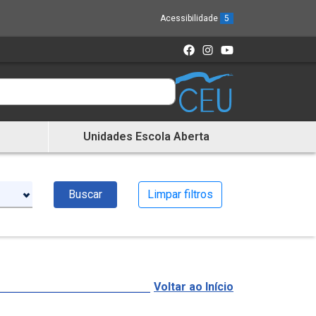
Acessibilidade
5
Unidades Escola Aberta
Buscar
Limpar filtros
Voltar ao Início