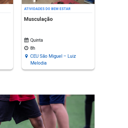
ATIVIDADES DO BEM ESTAR
Musculação
Quinta
8h
CEU São Miguel – Luiz
Melodia