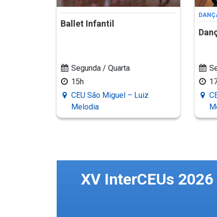
DANÇ
Ballet Infantil
Danç
Segunda / Quarta
Se
15h
1
CEU São Miguel – Luiz
CE
Melodia
M
XV InterCEUs 2026