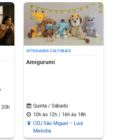
ATIVIDADES CULTURAIS
Amigurumi
/
Quinta / Sábado
/ 20h
10h às 12h / 16h às 18h
CEU São Miguel – Luiz
Melodia