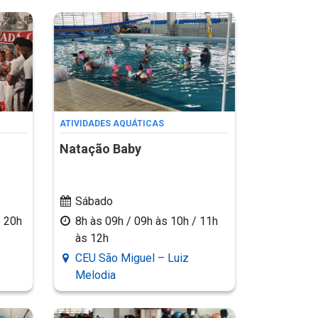
ATIVIDADES AQUÁTICAS
Natação Baby
Sábado
/ 20h
8h às 09h / 09h às 10h / 11h
às 12h
CEU São Miguel – Luiz
Melodia