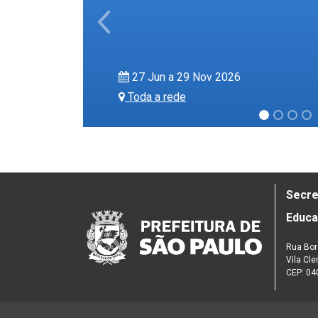
Previous
27 Jun a 29 Nov 2026
Toda a rede
Secre
Educ
Rua Bor
Vila Cl
CEP: 04