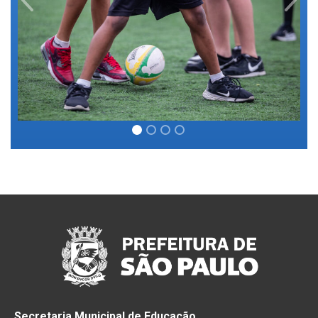
Previous
Next
Secretaria Municipal de Educação