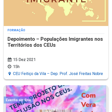
FORMAÇÃO
Depoimento – Populações Imigrantes nos
Territórios dos CEUs
15 Dez 2021
15h
CEU Feitiço da Vila – Dep. Prof. José Freitas Nobre
Evento on-line