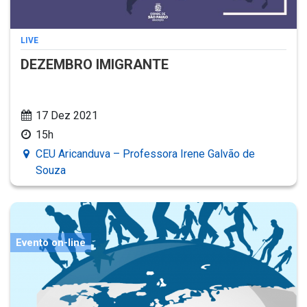
LIVE
DEZEMBRO IMIGRANTE
17 Dez 2021
15h
CEU Aricanduva – Professora Irene Galvão de
Souza
Evento on-line