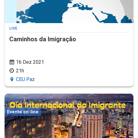
LIVE
Caminhos da Imigração
16 Dez 2021
21h
CEU Paz
Evento on-line