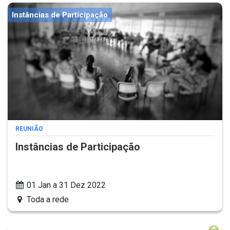
Instâncias de Participação
REUNIÃO
Instâncias de Participação
01 Jan a 31 Dez 2022
Toda a rede