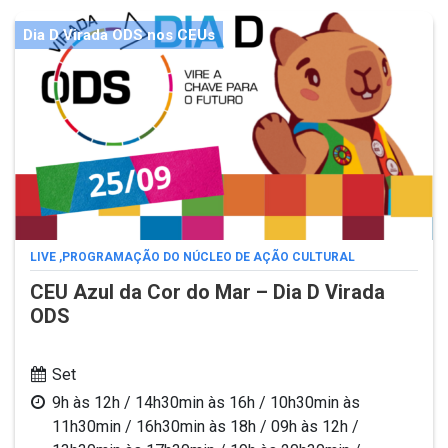
Dia D Virada ODS nos CEUs
LIVE
,
PROGRAMAÇÃO DO NÚCLEO DE AÇÃO CULTURAL
CEU Azul da Cor do Mar – Dia D Virada
ODS
Set
9h às 12h / 14h30min às 16h / 10h30min às
11h30min / 16h30min às 18h / 09h às 12h /