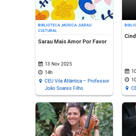
BIBLIOTECA
,
MÚSICA
,
SARAU
BIBLI
CULTURAL
Cind
Sarau Mais Amor Por Favor
13 Nov 2025
1
14h
1
CEU Vila Atlântica – Professor
João Soares Filho
CE