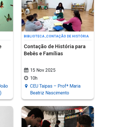
BIBLIOTECA
,
CONTAÇÃO DE HISTÓRIA
e
Contação de História para
Bebês e Famílias
15 Nov 2025
10h
João
CEU Taipas – Profª Maria
)
Beatriz Nascimento