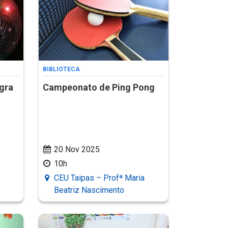
BIBLIOTECA
gra
Campeonato de Ping Pong
20 Nov 2025
10h
CEU Taipas – Profª Maria
Beatriz Nascimento