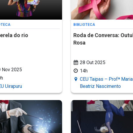
OTECA
BIBLIOTECA
erela do rio
Roda de Conversa: Outu
Rosa
28 Out 2025
0 Nov 2025
14h
0h
CEU Taipas – Profª Maria
U Uirapuru
Beatriz Nascimento