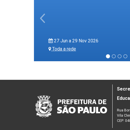
Previous
27 Jun a 29 Nov 2026
Toda a rede
Secre
Educ
Rua Bor
Vila Cl
CEP: 04