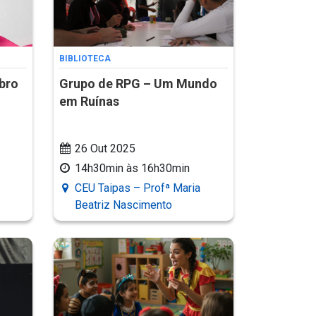
BIBLIOTECA
bro
Grupo de RPG – Um Mundo
em Ruínas
26 Out 2025
14h30min às 16h30min
CEU Taipas – Profª Maria
Beatriz Nascimento