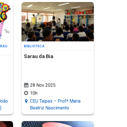
RAU
BIBLIOTECA
Sarau da Bia
28 Nov 2025
10h
João
CEU Taipas – Profª Maria
)
Beatriz Nascimento