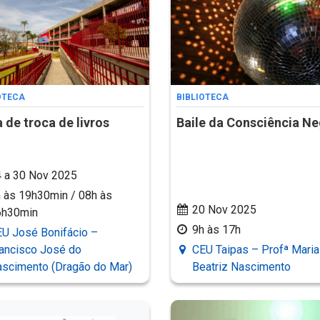
OTECA
BIBLIOTECA
a de troca de livros
Baile da Consciência Ne
 a 30 Nov 2025
 às 19h30min / 08h às
20 Nov 2025
6h30min
9h às 17h
U José Bonifácio –
ancisco José do
CEU Taipas – Profª Maria
scimento (Dragão do Mar)
Beatriz Nascimento