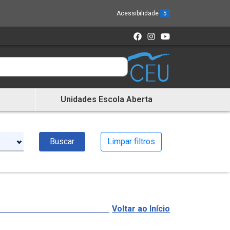
Acessibilidade
5
Unidades Escola Aberta
Buscar
Limpar filtros
Voltar ao Início