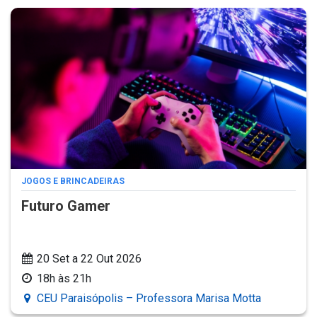
JOGOS E BRINCADEIRAS
Futuro Gamer
20 Set a 22 Out 2026
18h às 21h
CEU Paraisópolis – Professora Marisa Motta