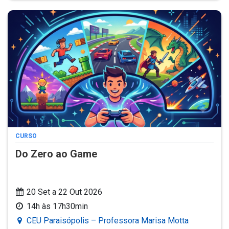
CURSO
Do Zero ao Game
20 Set a 22 Out 2026
14h às 17h30min
CEU Paraisópolis – Professora Marisa Motta