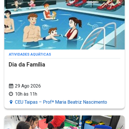
ATIVIDADES AQUÁTICAS
Dia da Família
29 Ago 2026
10h às 11h
CEU Taipas – Profª Maria Beatriz Nascimento