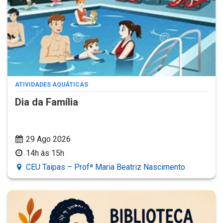
ATIVIDADES AQUÁTICAS
Dia da Família
29 Ago 2026
14h às 15h
CEU Taipas – Profª Maria Beatriz Nascimento