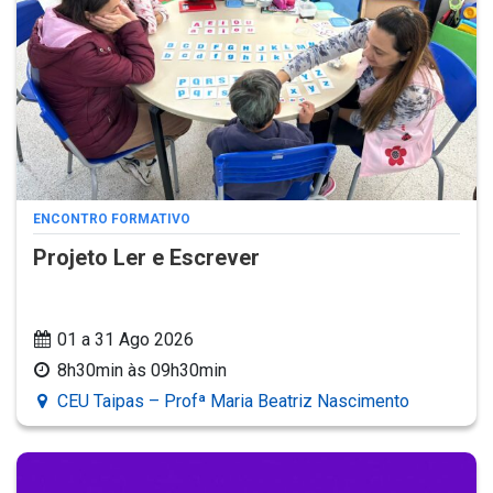
ENCONTRO FORMATIVO
Projeto Ler e Escrever
01 a 31 Ago 2026
8h30min às 09h30min
CEU Taipas – Profª Maria Beatriz Nascimento