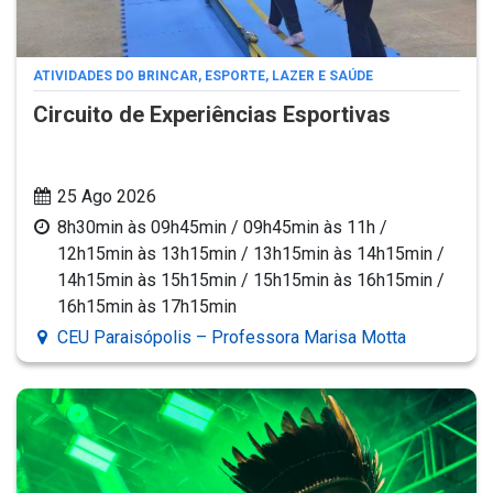
ATIVIDADES DO BRINCAR, ESPORTE, LAZER E SAÚDE
Circuito de Experiências Esportivas
25 Ago 2026
8h30min às 09h45min / 09h45min às 11h /
12h15min às 13h15min / 13h15min às 14h15min /
14h15min às 15h15min / 15h15min às 16h15min /
16h15min às 17h15min
CEU Paraisópolis – Professora Marisa Motta