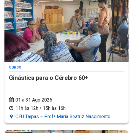
CURSO
Ginástica para o Cérebro 60+
01 a 31 Ago 2026
11h às 12h / 15h às 16h
CEU Taipas – Profª Maria Beatriz Nascimento