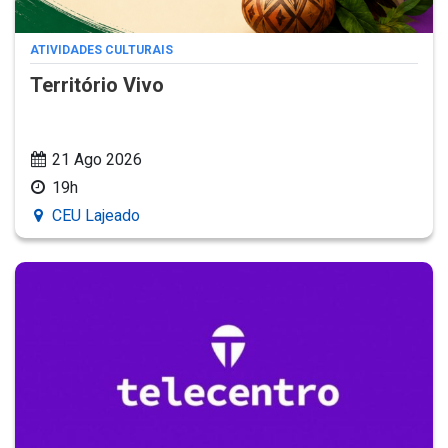
ATIVIDADES CULTURAIS
Território Vivo
21 Ago 2026
19h
CEU Lajeado