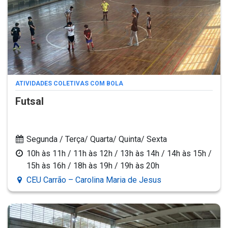
ATIVIDADES COLETIVAS COM BOLA
Futsal
Segunda / Terça/ Quarta/ Quinta/ Sexta
10h às 11h / 11h às 12h / 13h às 14h / 14h às 15h /
15h às 16h / 18h às 19h / 19h às 20h
CEU Carrão – Carolina Maria de Jesus