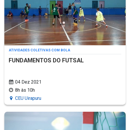
ATIVIDADES COLETIVAS COM BOLA
FUNDAMENTOS DO FUTSAL
04 Dez 2021
8h às 10h
CEU Uirapuru