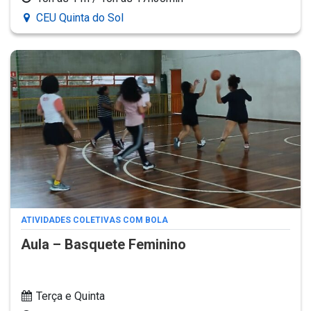
CEU Quinta do Sol
ATIVIDADES COLETIVAS COM BOLA
Aula – Basquete Feminino
Terça e Quinta