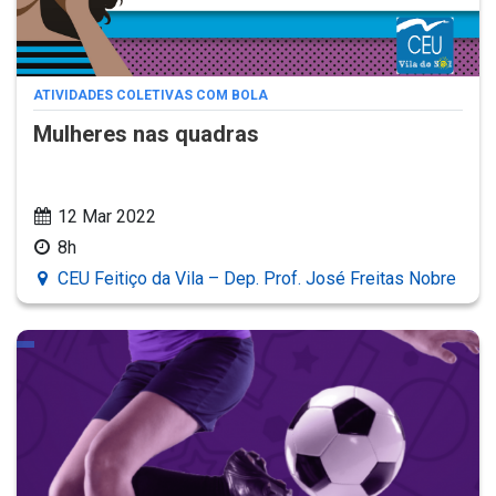
ATIVIDADES COLETIVAS COM BOLA
Mulheres nas quadras
12 Mar 2022
8h
CEU Feitiço da Vila – Dep. Prof. José Freitas Nobre