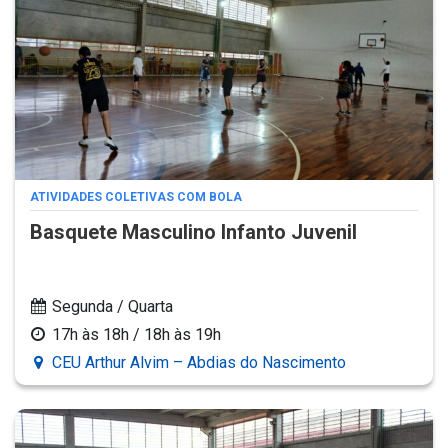
ATIVIDADES COLETIVAS COM BOLA
Basquete Masculino Infanto Juvenil
Segunda / Quarta
17h às 18h / 18h às 19h
CEU Arthur Alvim – Abdias do Nascimento