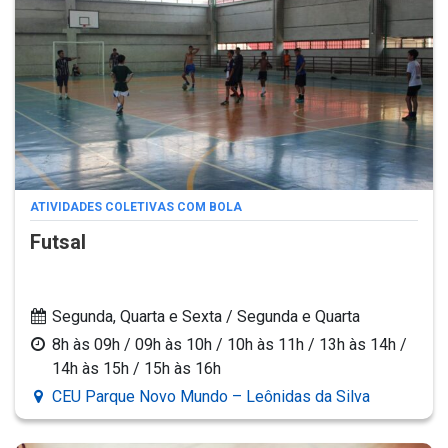
ATIVIDADES COLETIVAS COM BOLA
Futsal
Segunda, Quarta e Sexta / Segunda e Quarta
8h às 09h / 09h às 10h / 10h às 11h / 13h às 14h /
14h às 15h / 15h às 16h
CEU Parque Novo Mundo – Leônidas da Silva