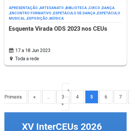
APRESENTAÇÃO
,
ARTESANATO
,
BIBLIOTECA
,
CIRCO
,
DANÇA
,
ENCONTRO FORMATIVO
,
ESPETÁCULO DE DANÇA
,
ESPETÁCULO
MUSICAL
,
EXPOSIÇÃO
,
MÚSICA
Esquenta Virada ODS 2023 nos CEUs
17 a 18 Jun 2023
Toda a rede
«
Primeira
«
...
3
4
5
6
7
»
XV InterCEUs 2026