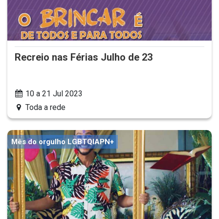
Recreio nas Férias Julho de 23
10 a 21 Jul 2023
Toda a rede
Mês do orgulho LGBTQIAPN+