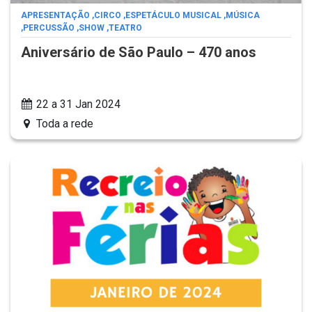
APRESENTAÇÃO
,
CIRCO
,
ESPETÁCULO MUSICAL
,
MÚSICA
,
PERCUSSÃO
,
SHOW
,
TEATRO
Aniversário de São Paulo – 470 anos
22 a 31 Jan 2024
Toda a rede