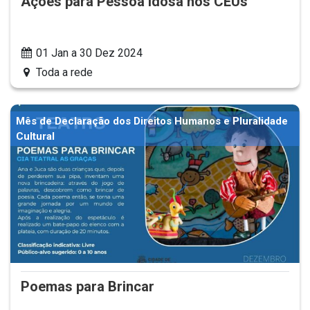
Ações para Pessoa Idosa nos CEUs
01 Jan a 30 Dez 2024
Toda a rede
Mês de Declaração dos Direitos Humanos e Pluralidade
Cultural
Poemas para Brincar