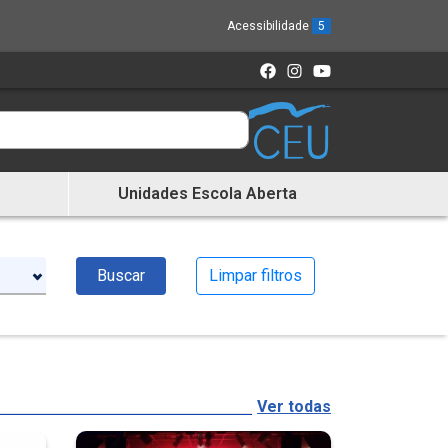
Acessibilidade
5
Unidades Escola Aberta
Buscar
Limpar filtros
Ver todas