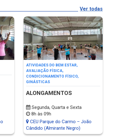
Ver todas
ATIVIDADES DO BEM ESTAR
,
AVALIAÇÃO FÍSICA
,
CONDICIONAMENTO FÍSICO
,
GINÁSTICAS
ALONGAMENTOS
Segunda, Quarta e Sexta
8h às 09h
ão
CEU Parque do Carmo – João
Cândido (Almirante Negro)