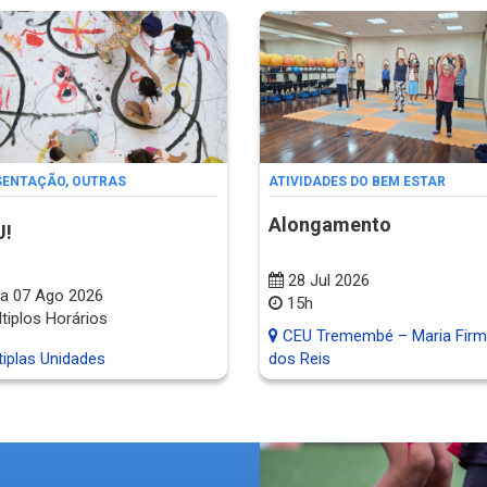
SENTAÇÃO
,
OUTRAS
ATIVIDADES DO BEM ESTAR
Alongamento
U!
28 Jul 2026
a 07 Ago 2026
15h
tiplos Horários
CEU Tremembé – Maria Firm
iplas Unidades
dos Reis