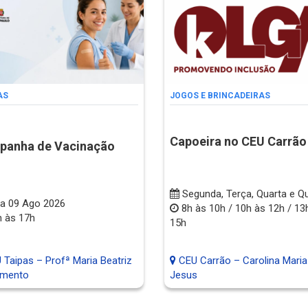
AS
JOGOS E BRINCADEIRAS
Capoeira no CEU Carrão
panha de Vacinação
Segunda, Terça, Quarta e Qu
a 09 Ago 2026
8h às 10h / 10h às 12h / 13
 às 17h
15h
Taipas – Profª Maria Beatriz
CEU Carrão – Carolina Maria
imento
Jesus