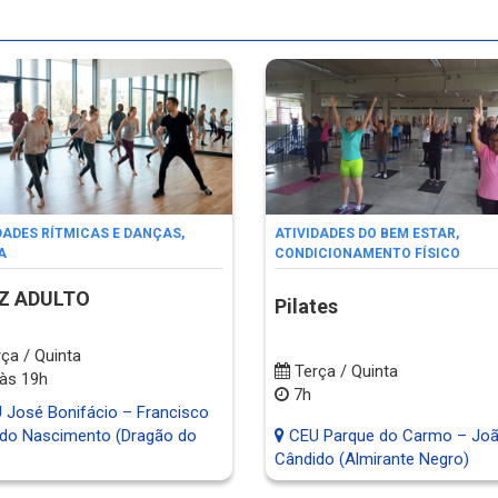
DADES RÍTMICAS E DANÇAS
,
ATIVIDADES DO BEM ESTAR
,
A
CONDICIONAMENTO FÍSICO
Z ADULTO
Pilates
ça / Quinta
Terça / Quinta
às 19h
7h
José Bonifácio – Francisco
do Nascimento (Dragão do
CEU Parque do Carmo – Jo
Cândido (Almirante Negro)