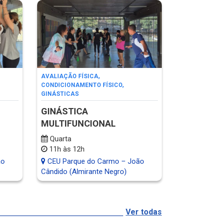
AVALIAÇÃO FÍSICA
,
CONDICIONAMENTO FÍSICO
,
GINÁSTICAS
GINÁSTICA
MULTIFUNCIONAL
Quarta
11h às 12h
ão
CEU Parque do Carmo – João
Cândido (Almirante Negro)
Ver todas