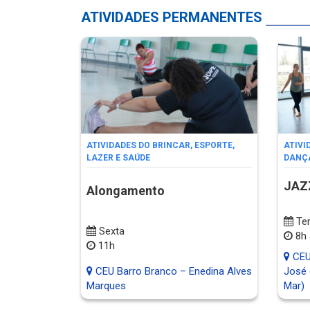
ATIVIDADES PERMANENTES
ATIVIDADES DO BRINCAR, ESPORTE,
ATIVI
LAZER E SAÚDE
DANÇ
JAZ
Alongamento
Ter
Sexta
8h 
11h
CEU 
CEU Barro Branco – Enedina Alves
José 
Marques
Mar)