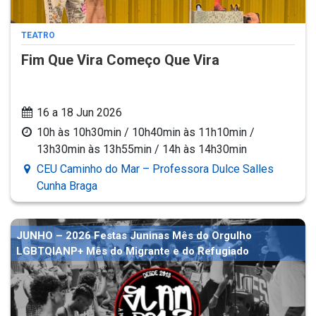
TEATRO
Fim Que Vira Começo Que Vira
16 a 18 Jun 2026
10h às 10h30min / 10h40min às 11h10min /
13h30min às 13h55min / 14h às 14h30min
CEU Caminho do Mar – Professora Dulce Salles
Cunha Braga
JUNHO – 2026 Festas Juninas Mês do Orgulho
LGBTQIANP+ Mês do Migrante e do Refugiado