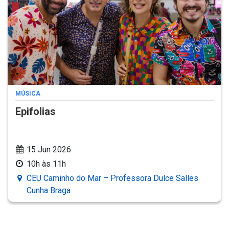
MÚSICA
Epifolias
15 Jun 2026
10h às 11h
CEU Caminho do Mar – Professora Dulce Salles
Cunha Braga