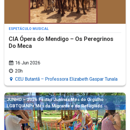
ESPETÁCULO MUSICAL
CIA Ópera do Mendigo – Os Peregrinos
Do Meca
16 Jun 2026
20h
CEU Butantã – Professora Elizabeth Gaspar Tunala
JUNHO – 2026 Festas Juninas Mês do Orgulho
LGBTQIANP+ Mês do Migrante e do Refugiado