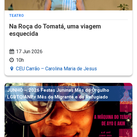
TEATRO
Na Roça do Tomatá, uma viagem
esquecida
17 Jun 2026
10h
CEU Carrão – Carolina Maria de Jesus
JUNHO – 2026 Festas Juninas Mês do Orgulho
LGBTQIANP+ Mês do Migrante e do Refugiado