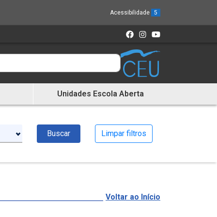
Acessibilidade
5
Unidades Escola Aberta
Buscar
Limpar filtros
Voltar ao Início