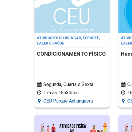
ATIVIDADES DO BRINCAR, ESPORTE,
ATIVI
LAZER E SAÚDE
LAZER
CONDICIONAMENTO FÍSICO
Hand
Segunda, Quarta e Sexta
Qu
17h às 18h30min
1
CEU Parque Anhanguera
CE