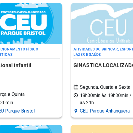
CIONAMENTO FÍSICO
ATIVIDADES DO BRINCAR, ESPORT
STICAS
LAZER E SAÚDE
ional infantil
GINASTICA LOCALIZAD
Segunda, Quarta e Sexta
rça e Quinta
18h30min às 19h30min /
h30min
às 21h
U Parque Bristol
CEU Parque Anhanguera