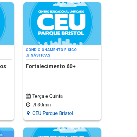
CONDICIONAMENTO FÍSICO
,
GINÁSTICAS
tos
Fortalecimento 60+
Terça e Quinta
7h30min
CEU Parque Bristol
os