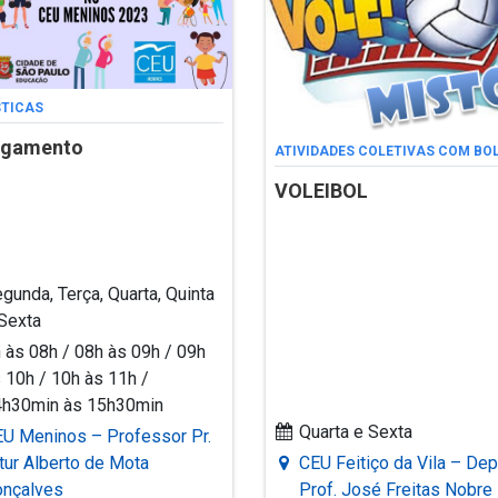
STICAS
ngamento
ATIVIDADES COLETIVAS COM BO
VOLEIBOL
gunda, Terça, Quarta, Quinta
Sexta
 às 08h / 08h às 09h / 09h
 10h / 10h às 11h /
4h30min às 15h30min
Quarta e Sexta
U Meninos – Professor Pr.
tur Alberto de Mota
CEU Feitiço da Vila – Dep
onçalves
Prof. José Freitas Nobre