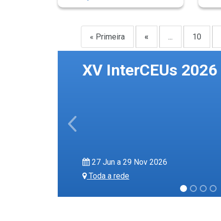
« Primeira
«
...
10
XV InterCEUs 2026
Previous
27 Jun a 29 Nov 2026
Toda a rede