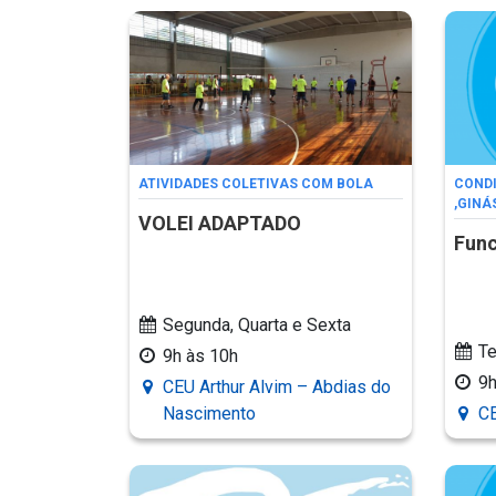
ATIVIDADES COLETIVAS COM BOLA
CONDI
,
GINÁ
VOLEI ADAPTADO
Func
Segunda, Quarta e Sexta
Te
9h às 10h
9
CEU Arthur Alvim – Abdias do
Nascimento
CE