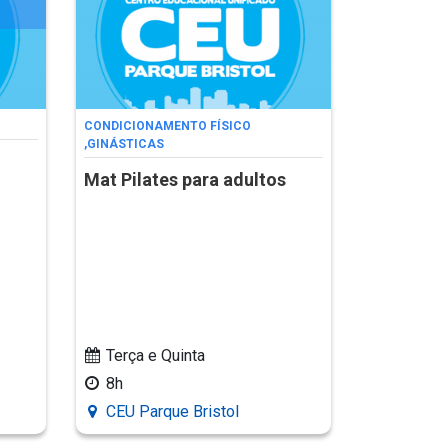
CONDICIONAMENTO FÍSICO
,
GINÁSTICAS
Mat Pilates para adultos
Terça e Quinta
8h
CEU Parque Bristol