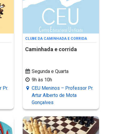
CLUBE DA CAMINHADA E CORRIDA
Caminhada e corrida
Segunda e Quarta
9h às 10h
 Pr.
CEU Meninos – Professor Pr.
Artur Alberto de Mota
Gonçalves