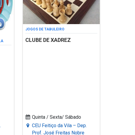
JOGOS DE TABULEIRO
CLUBE DE XADREZ
LA
Quinta / Sexta/ Sábado
.
CEU Feitiço da Vila – Dep.
Prof. José Freitas Nobre