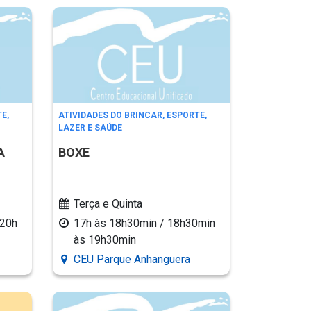
E,
ATIVIDADES DO BRINCAR, ESPORTE,
LAZER E SAÚDE
A
BOXE
Terça e Quinta
 20h
17h às 18h30min / 18h30min
às 19h30min
CEU Parque Anhanguera