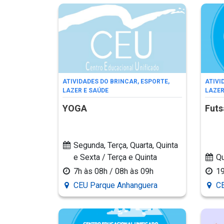
ATIVIDADES DO BRINCAR, ESPORTE,
ATIVI
LAZER E SAÚDE
LAZER
YOGA
Futsa
Segunda, Terça, Quarta, Quinta
e Sexta / Terça e Quinta
Qu
7h às 08h / 08h às 09h
1
CEU Parque Anhanguera
CE