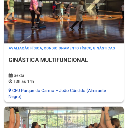
AVALIAÇÃO FÍSICA
,
CONDICIONAMENTO FÍSICO
,
GINÁSTICAS
GINÁSTICA MULTIFUNCIONAL
Sexta
13h às 14h
CEU Parque do Carmo – João Cândido (Almirante
Negro)