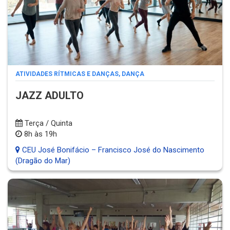
ATIVIDADES RÍTMICAS E DANÇAS
,
DANÇA
JAZZ ADULTO
Terça / Quinta
8h às 19h
CEU José Bonifácio – Francisco José do Nascimento
(Dragão do Mar)