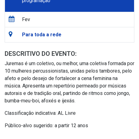
programação
Fev
Para toda a rede
DESCRITIVO DO EVENTO:
Juremas é um coletivo, ou melhor, uma coletiva formada por
10 mulheres percussionistas, unidas pelos tambores, pelo
afeto e pelo desejo de fortalecer a cena feminina na
música. Apresenta um repertório permeado por músicas
autorais e de tradição oral, partindo de ritmos como jongo,
bumba-meu-boi, afoxés e ijexás.
Classificação indicativa: AL Livre
Público-alvo sugerido:
a partir 12 anos