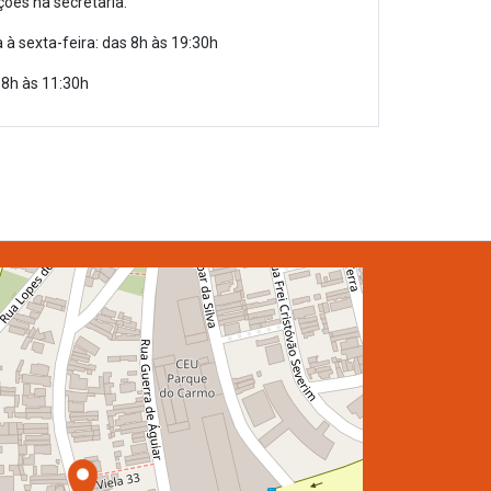
ões na secretaria:
à sexta-feira: das 8h às 19:30h
8h às 11:30h