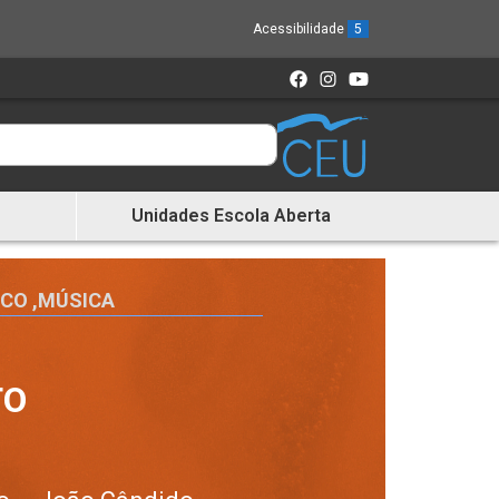
Acessibilidade
5
Unidades Escola Aberta
ICO
,
MÚSICA
TO