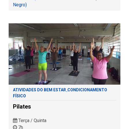
Negro)
ATIVIDADES DO BEM ESTAR
CONDICIONAMENTO
,
FÍSICO
Pilates
Terça / Quinta
7h