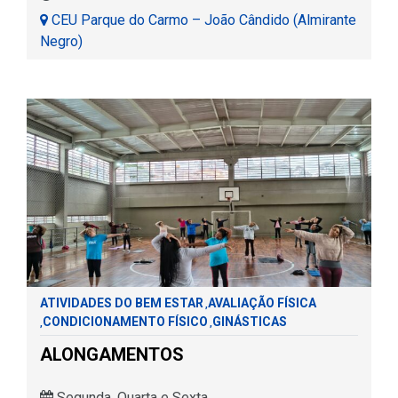
CEU Parque do Carmo – João Cândido (Almirante
Negro)
ATIVIDADES DO BEM ESTAR
AVALIAÇÃO FÍSICA
,
CONDICIONAMENTO FÍSICO
GINÁSTICAS
,
,
ALONGAMENTOS
Segunda, Quarta e Sexta