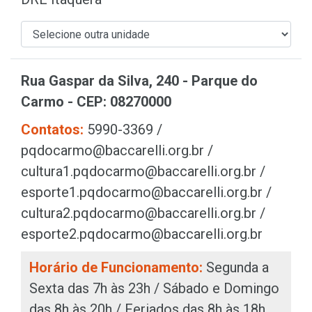
Rua Gaspar da Silva, 240 - Parque do
Carmo - CEP: 08270000
Contatos:
5990-3369 /
pqdocarmo@baccarelli.org.br /
cultura1.pqdocarmo@baccarelli.org.br /
esporte1.pqdocarmo@baccarelli.org.br /
cultura2.pqdocarmo@baccarelli.org.br /
esporte2.pqdocarmo@baccarelli.org.br
Horário de Funcionamento:
Segunda a
Sexta das 7h às 23h / Sábado e Domingo
das 8h às 20h / Feriados das 8h às 18h