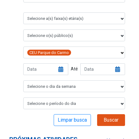
Selecione a(s) faixa(s) etária(s)
Selecione o(s) público(s)
CEU Parque do Carmo
Até
Selecione o dia da semana
Selecione o período do dia
Limpar busca
Buscar