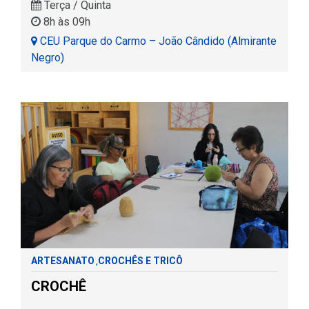
Terça / Quinta
8h às 09h
CEU Parque do Carmo – João Cândido (Almirante
Negro)
ARTESANATO
CROCHÊS E TRICÔ
,
CROCHÊ