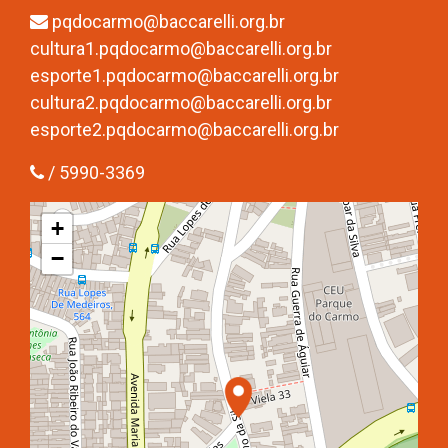
pqdocarmo@baccarelli.org.br
cultura1.pqdocarmo@baccarelli.org.br
esporte1.pqdocarmo@baccarelli.org.br
cultura2.pqdocarmo@baccarelli.org.br
esporte2.pqdocarmo@baccarelli.org.br
/ 5990-3369
+
−