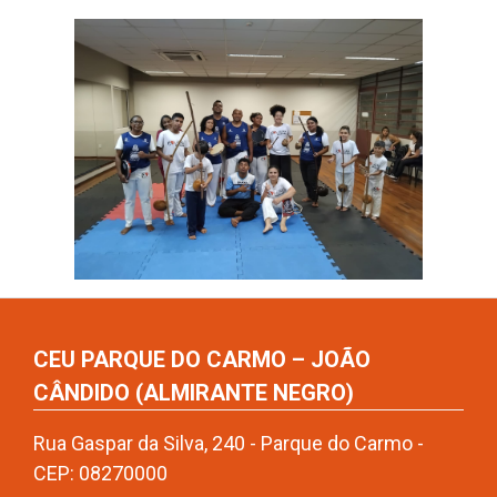
CEU PARQUE DO CARMO – JOÃO
CÂNDIDO (ALMIRANTE NEGRO)
Rua Gaspar da Silva, 240 - Parque do Carmo -
CEP: 08270000