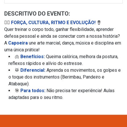
DESCRITIVO DO EVENTO:
🤸‍♂️
FORÇA, CULTURA, RITMO E EVOLUÇÃO!
🪘
Quer treinar o corpo todo, ganhar flexibilidade, aprender
defesa pessoal e ainda se conectar com a nossa história?
A
Capoeira
une arte marcial, dança, música e disciplina em
uma única prática!
🫁
Benefícios:
Queima calórica, melhora da postura,
reflexos rápidos e alívio do estresse.
🥁
Diferencial:
Aprenda os movimentos, os golpes e
o toque dos instrumentos (Berimbau, Pandeiro e
Atabaque).
🎯
Para todos:
Não precisa ter experiência! Aulas
adaptadas para o seu ritmo.