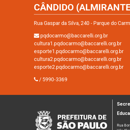
CÂNDIDO (ALMIRANTE
Rua Gaspar da Silva, 240 - Parque do Car
pqdocarmo@baccarelli.org.br
cultura1.pqdocarmo@baccarelli.org.br
esporte1.pqdocarmo@baccarelli.org.br
cultura2.pqdocarmo@baccarelli.org.br
esporte2.pqdocarmo@baccarelli.org.br
/ 5990-3369
Secre
Educ
Rua Bor