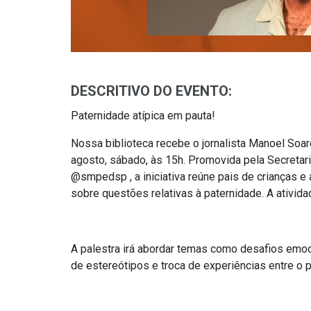
DESCRITIVO DO EVENTO:
Paternidade atípica em pauta!
Nossa biblioteca recebe o jornalista Manoel Soar
agosto, sábado, às 15h. Promovida pela Secretar
@‌smpedsp , a iniciativa reúne pais de crianças 
sobre questões relativas à paternidade. A ativida
A palestra irá abordar temas como desafios emoci
de estereótipos e troca de experiências entre o 