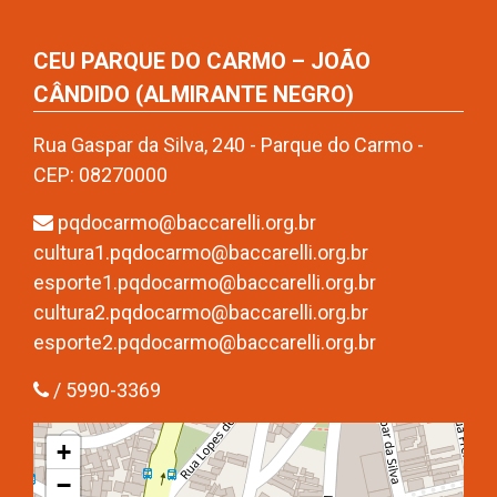
CEU PARQUE DO CARMO – JOÃO
CÂNDIDO (ALMIRANTE NEGRO)
Rua Gaspar da Silva, 240 - Parque do Carmo -
CEP: 08270000
pqdocarmo@baccarelli.org.br
cultura1.pqdocarmo@baccarelli.org.br
esporte1.pqdocarmo@baccarelli.org.br
cultura2.pqdocarmo@baccarelli.org.br
esporte2.pqdocarmo@baccarelli.org.br
/ 5990-3369
+
−