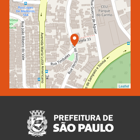
Leaflet