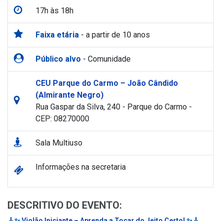
17h às 18h
Faixa etária
- a partir de 10 anos
Público alvo
- Comunidade
CEU Parque do Carmo – João Cândido
(Almirante Negro)
Rua Gaspar da Silva, 240 - Parque do Carmo -
CEP: 08270000
Sala Multiuso
Informações na secretaria
DESCRITIVO DO EVENTO:
🎸✨
Violão Iniciante – Aprenda a Tocar do Jeito Certo!
✨🎸