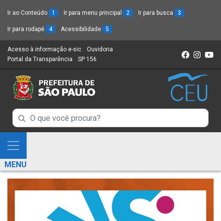
Ir ao Conteúdo
1
Ir para menu principal
2
Ir para busca
3
Ir para rodapé
4
Acessibilidade
5
Acesso à informação e-sic
(Link
Ouvidoria
(Link
Portal da Transparência
(Link
SP 156
para
(Link
para
para
um
para
um
um
novo
um
novo
novo
sítio)
novo
sítio)
sítio)
sítio)
Campo
Campo
de
de
Busca
Mostra
de
Busca
e
informações
MENU
de
Esconde
informações
Menu