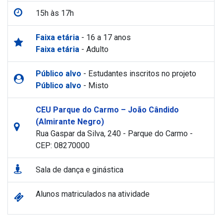
15h às 17h
Faixa etária
- 16 a 17 anos
Faixa etária
- Adulto
Público alvo
- Estudantes inscritos no projeto
Público alvo
- Misto
CEU Parque do Carmo – João Cândido
(Almirante Negro)
Rua Gaspar da Silva, 240 - Parque do Carmo -
CEP: 08270000
Sala de dança e ginástica
Alunos matriculados na atividade