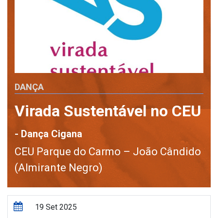
DANÇA
Virada Sustentável no CEU
- Dança Cigana
CEU Parque do Carmo – João Cândido
(Almirante Negro)
19 Set 2025