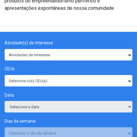
produtos do empreendedorismo periférico e
apresentações espontâneas de nossa comunidade.
Atividade(s) de interesse
Atividades de interesse
CEUs
Selecione o(s) CEU(s)
Data
Dias da semana
Selecione o dia da semana