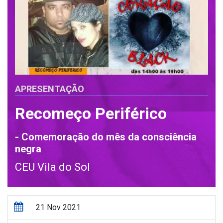
APRESENTAÇÃO
Recomeço Periférico
- Comemoração do mês da consciência
negra
CEU Vila do Sol
21 Nov 2021