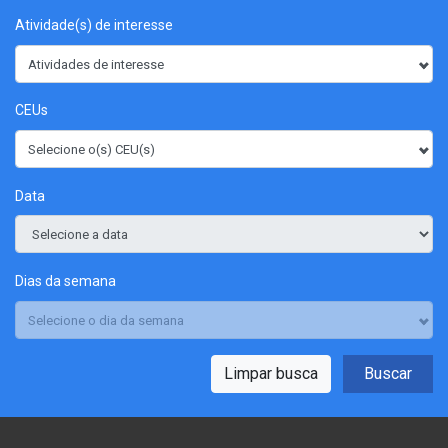
Atividade(s) de interesse
Atividades de interesse
CEUs
Selecione o(s) CEU(s)
Data
Dias da semana
Selecione o dia da semana
Limpar busca
Buscar