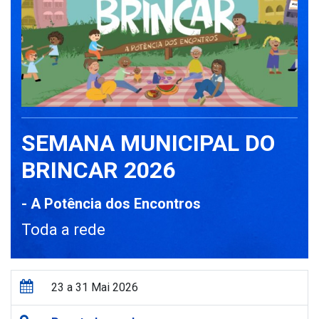
SEMANA MUNICIPAL DO
BRINCAR 2026
- A Potência dos Encontros
Toda a rede
23 a 31 Mai 2026