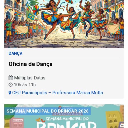
DANÇA
Oficina de Dança
Múltiplas Datas
10h às 11h
CEU Paraisópolis – Professora Marisa Motta
SEMANA MUNICIPAL DO BRINCAR 2026