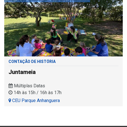
CONTAÇÃO DE HISTÓRIA
Juntameia
Múltiplas Datas
14h às 15h / 16h às 17h
CEU Parque Anhanguera