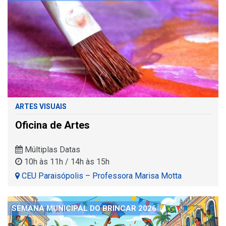
ARTES VISUAIS
Oficina de Artes
Múltiplas Datas
10h às 11h / 14h às 15h
CEU Paraisópolis – Professora Marisa Motta
SEMANA MUNICIPAL DO BRINCAR 2026