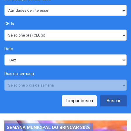
Atividades de interesse
CEUs
Selecione o(s) CEU(s)
Data
Dias da semana
Selecione o dia da semana
Limpar busca
Buscar
SEMANA MUNICIPAL DO BRINCAR 2026