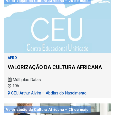
Valorização da Cultura Africana – 25 de maio
AFRO
VALORIZAÇÃO DA CULTURA AFRICANA
Múltiplas Datas
19h
CEU Arthur Alvim – Abdias do Nascimento
Valorização da Cultura Africana – 25 de maio