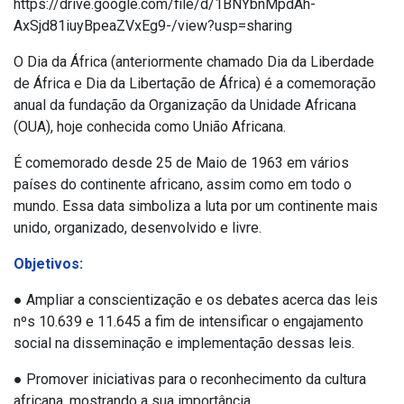
https://drive.google.com/file/d/1BNYbnMpdAh-
AxSjd81iuyBpeaZVxEg9-/view?usp=sharing
O Dia da África (anteriormente chamado Dia da Liberdade
de África e Dia da Libertação de África) é a comemoração
anual da fundação da Organização da Unidade Africana
(OUA), hoje conhecida como União Africana.
É comemorado desde 25 de Maio de 1963 em vários
países do continente africano, assim como em todo o
mundo. Essa data simboliza a luta por um continente mais
unido, organizado, desenvolvido e livre.
Objetivos:
● Ampliar a conscientização e os debates acerca das leis
nºs 10.639 e 11.645 a fim de intensificar o engajamento
social na disseminação e implementação dessas leis.
● Promover iniciativas para o reconhecimento da cultura
africana, mostrando a sua importância.