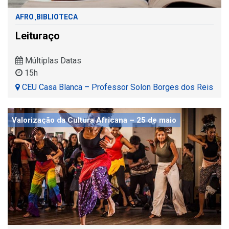
AFRO
BIBLIOTECA
,
Leituraço
Múltiplas Datas
15h
CEU Casa Blanca – Professor Solon Borges dos Reis
Valorização da Cultura Africana – 25 de maio