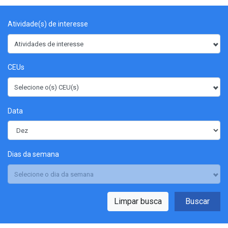
Atividade(s) de interesse
Atividades de interesse
CEUs
Selecione o(s) CEU(s)
Data
Dias da semana
Selecione o dia da semana
Limpar busca
Buscar