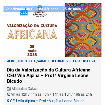
Valorização da Cultura Africana – 25 de maio
AFRO
BIBLIOTECA
SARAU CULTURAL
VISITA EDUCATIVA
,
,
,
Dia da Valorização da Cultura Africana
CEU Vila Alpina – Profª Virgínia Leone
Bicudo
Múltiplas Datas
9h às 12h / 11h às 13h / 14h às 15h / 18h às 21h
CEU Vila Alpina – Profª Virgínia Leone Bicudo