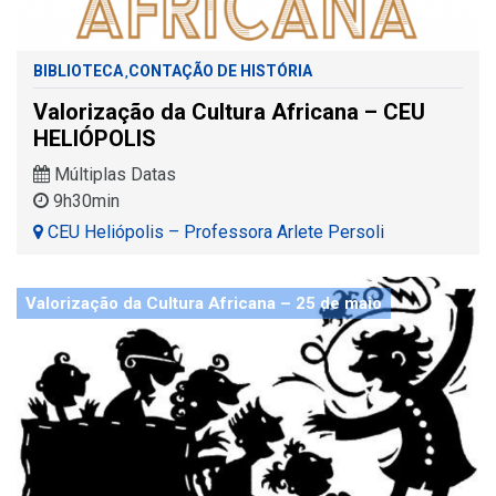
BIBLIOTECA
CONTAÇÃO DE HISTÓRIA
,
Valorização da Cultura Africana – CEU
HELIÓPOLIS
Múltiplas Datas
9h30min
CEU Heliópolis – Professora Arlete Persoli
Valorização da Cultura Africana – 25 de maio