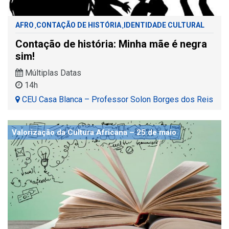
AFRO
CONTAÇÃO DE HISTÓRIA
IDENTIDADE CULTURAL
,
,
Contação de história: Minha mãe é negra
sim!
Múltiplas Datas
14h
CEU Casa Blanca – Professor Solon Borges dos Reis
Valorização da Cultura Africana – 25 de maio