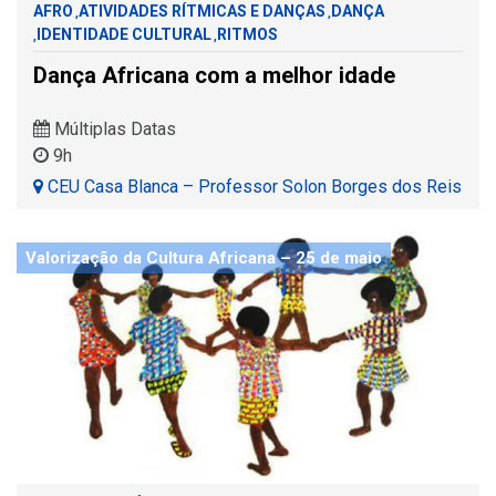
AFRO
ATIVIDADES RÍTMICAS E DANÇAS
DANÇA
,
,
IDENTIDADE CULTURAL
RITMOS
,
,
Dança Africana com a melhor idade
Múltiplas Datas
9h
CEU Casa Blanca – Professor Solon Borges dos Reis
Valorização da Cultura Africana – 25 de maio