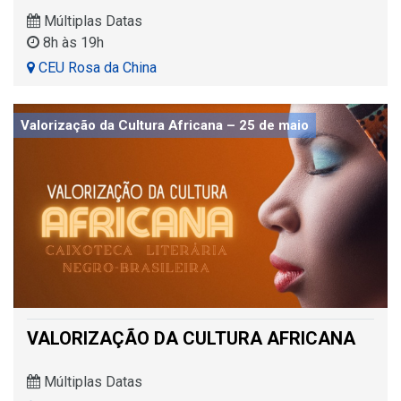
Múltiplas Datas
8h às 19h
CEU Rosa da China
Valorização da Cultura Africana – 25 de maio
VALORIZAÇÃO DA CULTURA AFRICANA
Múltiplas Datas